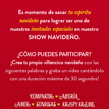
¿CÓMO PUEDES PARTICIPAR?
¡Crea tu propio villancico navideño
con las
siguientes palabras y graba un video cantándolo
con una duración máxima de 30 segundos!