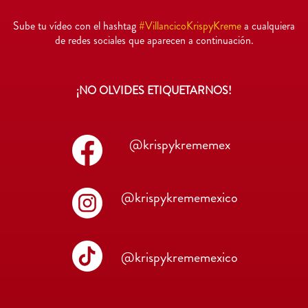
Sube tu vídeo con el hashtag
#VillancicoKrispyKreme
a cualquiera
de redes sociales que aparecen a continuación.
¡NO OLVIDES ETIQUETARNOS!
@krispykrememex
@krispykrememexico
@krispykrememexico