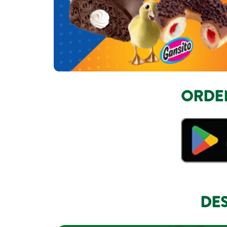
ORDEN
DES