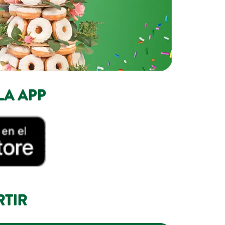
LA APP
RTIR