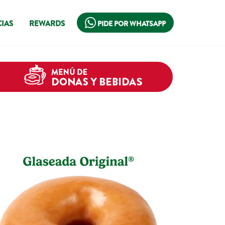
IAS
REWARDS
PIDE POR WHATSAPP