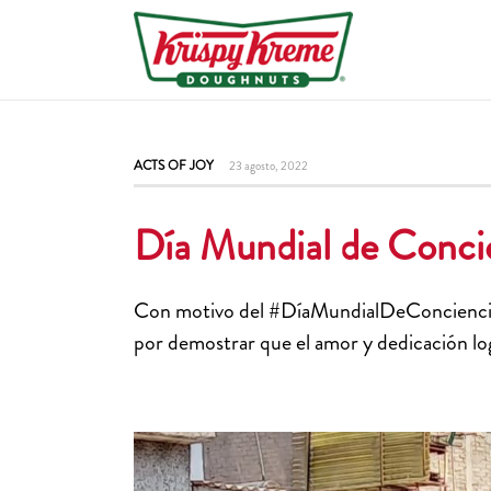
ACTS OF JOY
23 agosto, 2022
Día Mundial de Conci
Con motivo del
#DíaMundialDeConcienci
por demostrar que el amor y dedicación log