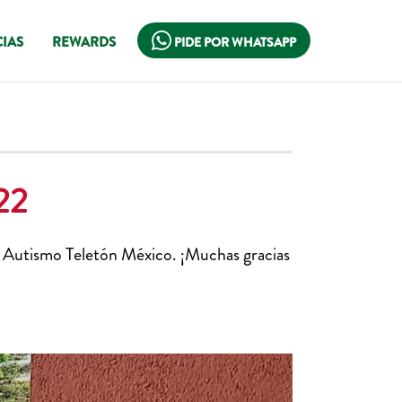
IAS
REWARDS
PIDE POR WHATSAPP
22
o Autismo
Teletón México
. ¡Muchas gracias