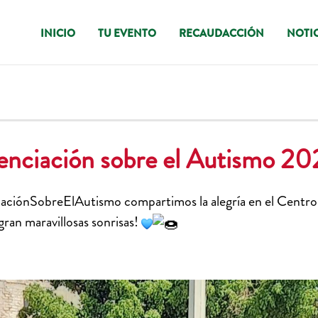
INICIO
TU EVENTO
RECAUDACCIÓN
NOTIC
enciación sobre el Autismo 20
aciónSobreElAutismo
compartimos la alegría en el Centr
ran maravillosas sonrisas!