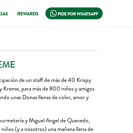
IAS
REWARDS
PIDE POR WHATSAPP
EME
cipación de un staff de más de 40 Krispy
ispy Kreme, para más de 800 niños y amigos
tando unas Donas llenas de color, amor y
Gourmetería y Miguel Angel de Quevedo,
s niños (y a nosotros) una mañana llena de