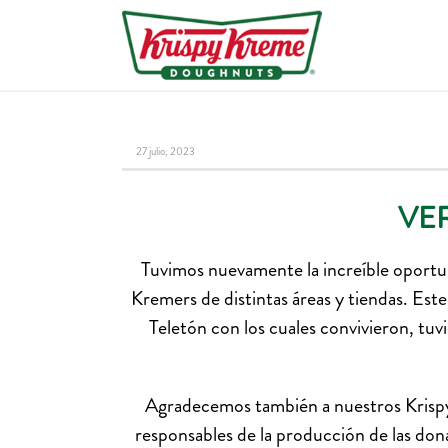
27 julio, 2023
VE
Tuvimos nuevamente la increíble oportun
Kremers de distintas áreas y tiendas. Est
Teletón con los cuales convivieron, tuv
Agradecemos también a nuestros Krispy
responsables de la producción de las dona