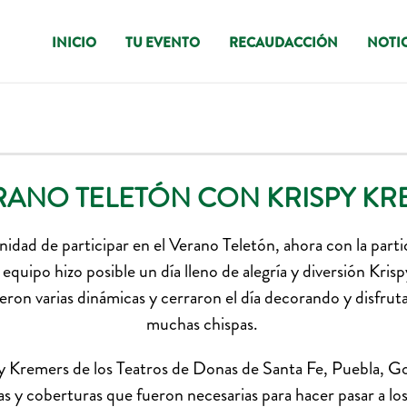
INICIO
TU EVENTO
RECAUDACCIÓN
NOTIC
RANO TELETÓN CON KRISPY KR
idad de participar en el Verano Teletón, ahora con la parti
e equipo hizo posible un día lleno de alegría y diversión Kr
ieron varias dinámicas y cerraron el día decorando y disfru
muchas chispas.
 Kremers de los Teatros de Donas de Santa Fe, Puebla, 
s y coberturas que fueron necesarias para hacer pasar a lo