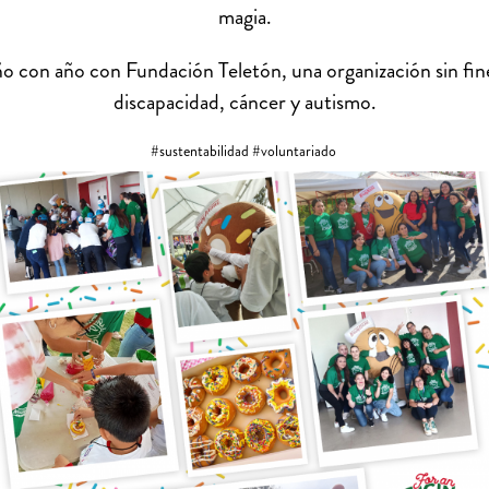
magia.
año con año con Fundación Teletón, una organización sin ﬁn
discapacidad, cáncer y autismo.
#sustentabilidad #voluntariado