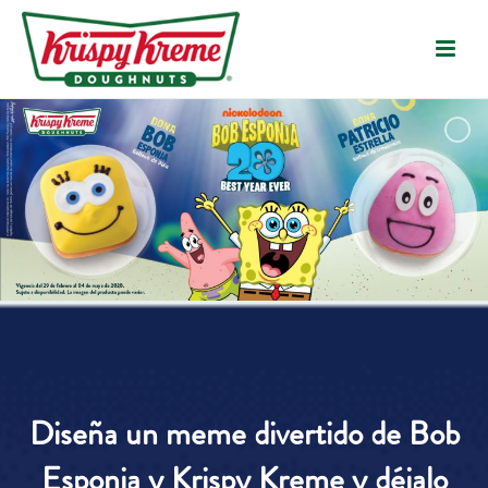
Diseña un meme divertido de Bob
Esponja y Krispy Kreme y déjalo