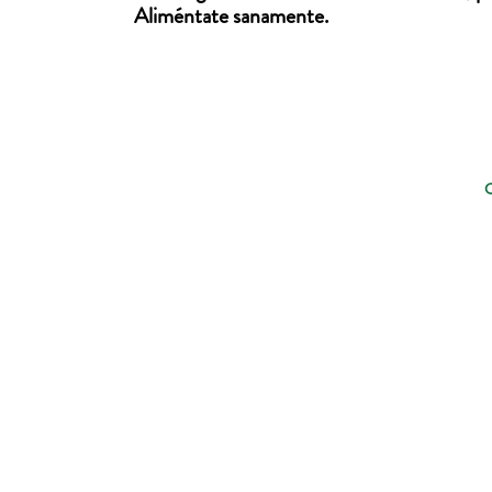
Aliméntate sanamente.
C