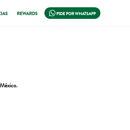
IAS
REWARDS
PIDE POR WHATSAPP
 México.