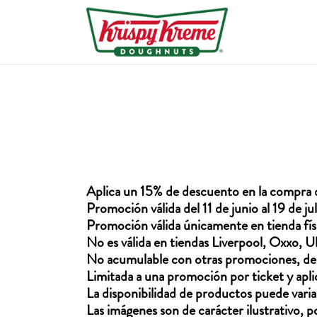
Aplica un 15% de descuento en la compra
Promoción válida del 11 de junio al 19 de 
Promoción válida únicamente en tienda físi
No es válida en tiendas Liverpool, Oxxo, U
No acumulable con otras promociones, des
Limitada a una promoción por ticket y aplic
La disponibilidad de productos puede variar
Las imágenes son de carácter ilustrativo, p