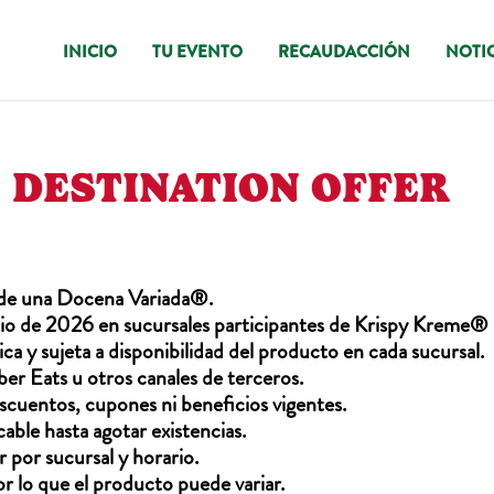
INICIO
TU EVENTO
RECAUDACCIÓN
NOTIC
DESTINATION OFFER
 de una Docena Variada®.
julio de 2026 en sucursales participantes de Krispy Kreme®
ca y sujeta a disponibilidad del producto en cada sucursal.
ber Eats u otros canales de terceros.
cuentos, cupones ni beneficios vigentes.
able hasta agotar existencias.
 por sucursal y horario.
or lo que el producto puede variar.