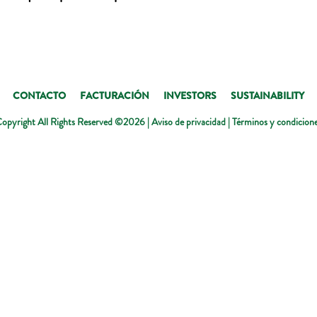
CONTACTO
FACTURACIÓN
INVESTORS
SUSTAINABILITY
opyright All Rights Reserved ©2026 |
Aviso de privacidad
|
Términos y condicion