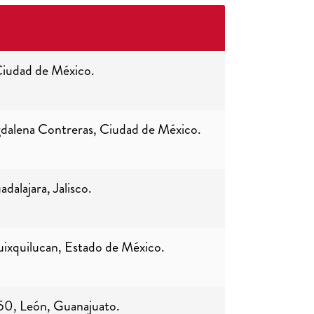
iudad de México.
dalena Contreras, Ciudad de México.
alajara, Jalisco.
Huixquilucan, Estado de México.
50, León, Guanajuato.