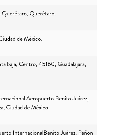
o Querétaro, Querétaro.
Ciudad de México.
ta baja, Centro, 45160, Guadalajara,
nternacional Aeropuerto Benito Juárez,
za, Ciudad de México.
uerto InternacionalBenito Juárez, Peñon