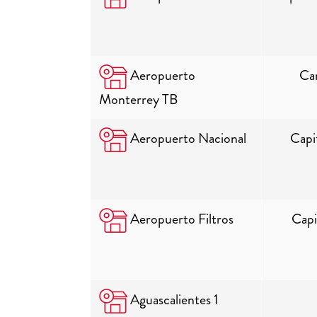
Aeropuerto
Car
Monterrey TB
Aeropuerto Nacional
Capi
Aeropuerto Filtros
Capi
Aguascalientes 1