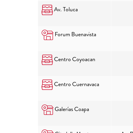
Av. Toluca
Forum Buenavista
Centro Coyoacan
Centro Cuernavaca
Galerías Coapa