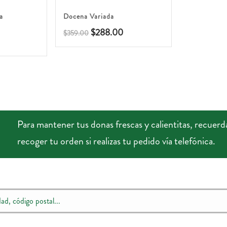
4.93
a
Docena Variada
$
288.00
$
359.00
Para mantener tus donas frescas y calientitas, recuerd
recoger tu orden si realizas tu pedido vía telefónica.