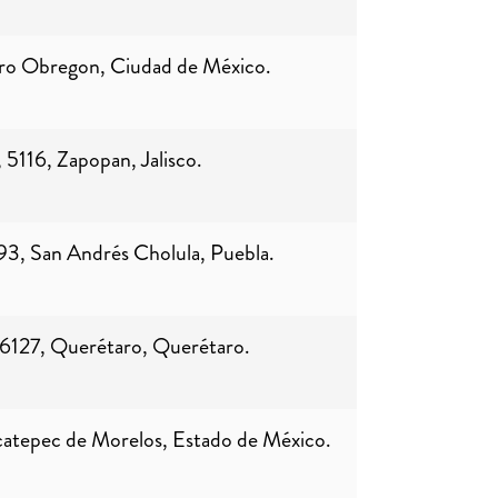
varo Obregon, Ciudad de México.
5116, Zapopan, Jalisco.
93, San Andrés Cholula, Puebla.
76127, Querétaro, Querétaro.
atepec de Morelos, Estado de México.