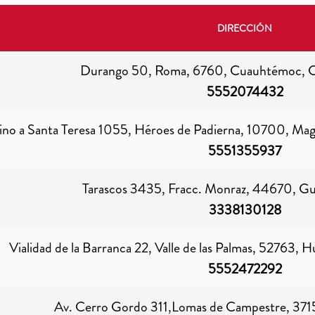
DIRECCIÓN
Durango 50, Roma, 6760, Cuauhtémoc, C
5552074432
no a Santa Teresa 1055, Héroes de Padierna, 10700, Mag
5551355937
Tarascos 3435, Fracc. Monraz, 44670, Guad
3338130128
Vialidad de la Barranca 22, Valle de las Palmas, 52763, 
5552472292
Av. Cerro Gordo 311,Lomas de Campestre, 371