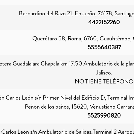
Bernardino del Razo 21, Ensueño, 76178, Santiag
4422152260
Querétaro 58, Roma, 6760, Cuauhtémoc, 
5555640387
etera Guadalajara Chapala km 17.50 Ambulatorio de la plan
Jalisco.
NO TIENE TELÉFONO
án Carlos León s/n Primer Nivel del Edificio D, Terminal I
Peñon de los baños, 15620, Venustiano Carran
5525990820
 Carlos León s/n Ambulatorio de Salidas,Terminal 2 Aerop