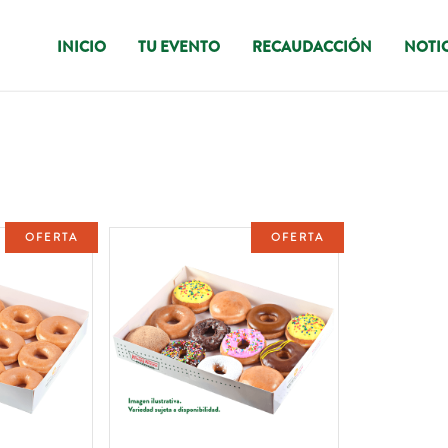
INICIO
TU EVENTO
RECAUDACCIÓN
NOTIC
OFERTA
OFERTA