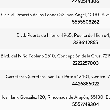
4492514306
Calz. al Desierto de los Leones 52, San Angel, 1000, Al
5555503262
Blvd. Puerta de Hierro 4965, Puerta de Hierro4, 
3336112865
Blvd. del Niño Poblano 2510, Concepción de la Cruz, 721
2222257003
Carretera Querétaro-San Luis Potosí 12401, Centro, 
4426886022
rlos Hank González 120, Rinconada de Aragón, 55130, Ec
5557748304