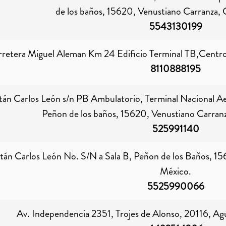
de los baños, 15620, Venustiano Carranza,
5543130199
retera Miguel Aleman Km 24 Edificio Terminal TB,Cent
8110888195
tán Carlos León s/n PB Ambulatorio, Terminal Nacional Ae
Peñon de los baños, 15620, Venustiano Carran
525991140
tán Carlos León No. S/N a Sala B, Peñon de los Baños, 1
México.
5525990066
Av. Independencia 2351, Trojes de Alonso, 20116, Agu