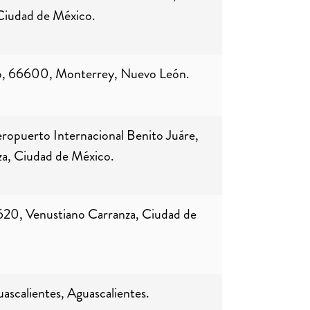
 Ciudad de México.
ro, 66600, Monterrey, Nuevo León.
ropuerto Internacional Benito Juáre,
za, Ciudad de México.
5620, Venustiano Carranza, Ciudad de
ascalientes, Aguascalientes.