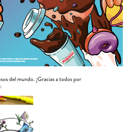
sos del mundo. ¡Gracias a todos por
: