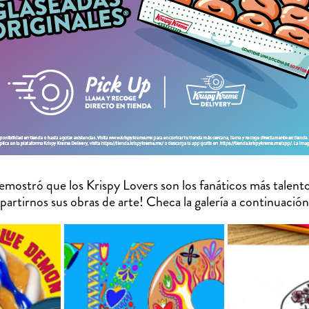
tró que los Krispy Lovers son los fanáticos más talento
artirnos sus obras de arte! Checa la galería a continuación