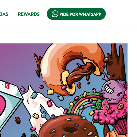
IAS
REWARDS
PIDE POR WHATSAPP