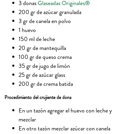
3 donas
Glaseadas Originales®
200 gr de azúcar granulada
3 gr de canela en polvo
1 huevo
150 ml de leche
20 gr de mantequilla
100 gr de queso crema
35 gr de jugo de limón
25 gr de azúcar glass
200 gr de crema batida
Procedimiento del crujiente de dona
En un tazón agregar el huevo con leche y
mezclar
En otro tazón mezclar azúcar con canela