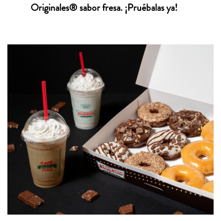
Originales® sabor fresa. ¡Pruébalas ya!