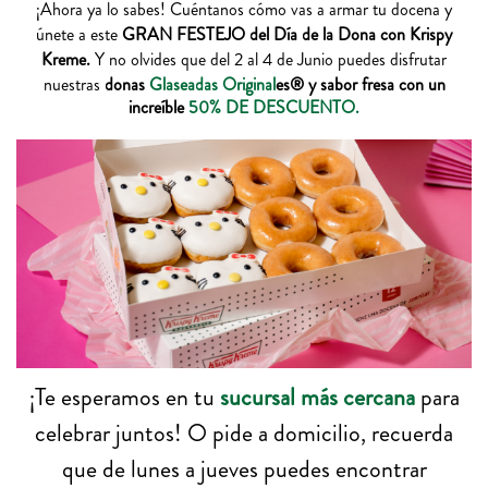
¡Ahora ya lo sabes! Cuéntanos cómo vas a armar tu docena y
únete a este
GRAN FESTEJO del Día de la Dona con Krispy
Kreme.
Y no olvides que del 2 al 4 de Junio puedes disfrutar
nuestras
donas
Glaseadas Original
es® y sabor fresa con un
increíble
50% DE DESCUENTO.
¡Te esperamos en tu
sucursal más cercana
para
celebrar juntos! O pide a domicilio, recuerda
que de lunes a jueves puedes encontrar