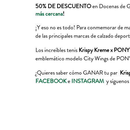
50% DE DESCUENTO
en Docenas de Gla
más cercana
!
¡Y eso no es todo! Para conmemorar de ma
de las principales marcas de calzado depor
Los increíbles tenis
Krispy Kreme x PONY C
emblemático modelo City Wings de PONY, es
¿Quieres saber cómo GANAR tu par
Kri
FACEBOOK
e
INSTAGRAM
y síguenos