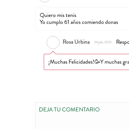
Quiero mis tenis
Yo cumplo 61 años comiendo donas
Rosa Urbina
Resp
24 julio, 2023
¡Muchas Felicidades!🥳Y muchas grac