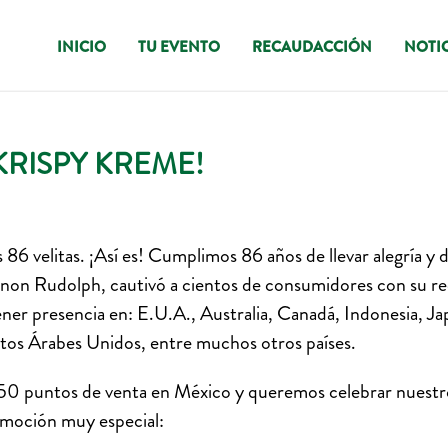
INICIO
TU EVENTO
RECAUDACCIÓN
NOTIC
KRISPY KREME!
6 velitas. ¡Así es! Cumplimos 86 años de llevar alegría y d
n Rudolph, cautivó a cientos de consumidores con su rec
ener presencia en: E.U.A., Australia, Canadá, Indonesia, Ja
atos Árabes Unidos, entre muchos otros países.
50 puntos de venta en México y queremos celebrar nuestro
romoción muy especial: