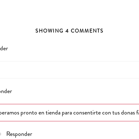
SHOWING 4 COMMENTS
der
onder
peramos pronto en tienda para consentirte con tus donas f
Responder
3