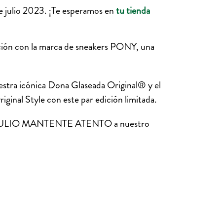
 julio 2023. ¡
Te esperamos en
tu tienda
ación con la marca de sneakers PONY,
una
uestra icónica Dona Glaseada Original® y el
inal Style con este par edición limitada.
ULIO MANTENTE ATENTO a nuestro