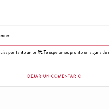
onder
ias por tanto amor 🥰 Te esperamos pronto en alguna de n
DEJAR UN COMENTARIO