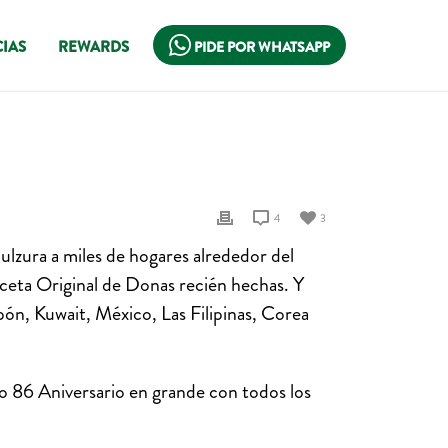
IAS
REWARDS
PIDE POR WHATSAPP
4
3
ulzura a miles de hogares alrededor del
eta Original de Donas recién hechas. Y
pón, Kuwait, México, Las Filipinas, Corea
 86 Aniversario en grande con todos los