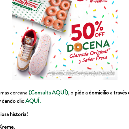
 más cercana
(Consulta AQUÍ)
,
o
pide a domicilio a través
 dando clic
AQUÍ.
iosa historia!
Kreme.