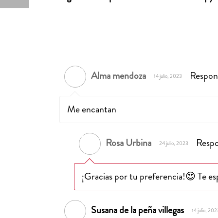
Alma mendoza
Respon
14 julio, 2023
Me encantan
Rosa Urbina
Resp
24 julio, 2023
¡Gracias por tu preferencia!😍 Te es
Susana de la peña villegas
14 julio, 202