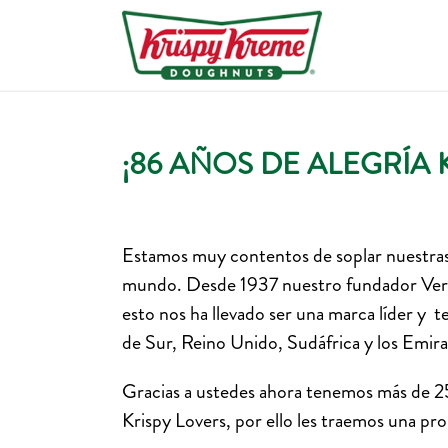
¡86 AÑOS DE ALEGRÍA 
Estamos muy contentos de soplar nuestras 8
mundo. Desde 1937 nuestro fundador Verno
esto nos ha llevado ser una marca líder y t
de Sur, Reino Unido, Sudáfrica y los Emir
Gracias a ustedes ahora tenemos más de 2
Krispy Lovers, por ello les traemos una p