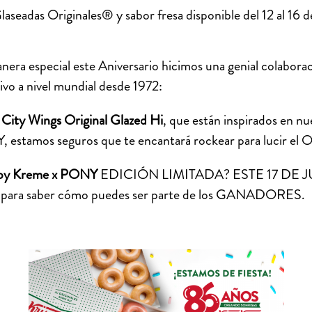
seadas Originales® y sabor fresa disponible del 12 al 16 de
nera especial este Aniversario hicimos una genial colabor
tivo a nivel mundial desde 1972:
ity Wings Original Glazed Hi
, que están inspirados en n
tamos seguros que te encantará rockear para lucir el Orig
spy Kreme x PONY
EDICIÓN LIMITADA? ESTE 17 DE J
 para saber cómo puedes ser parte de los GANADORES.