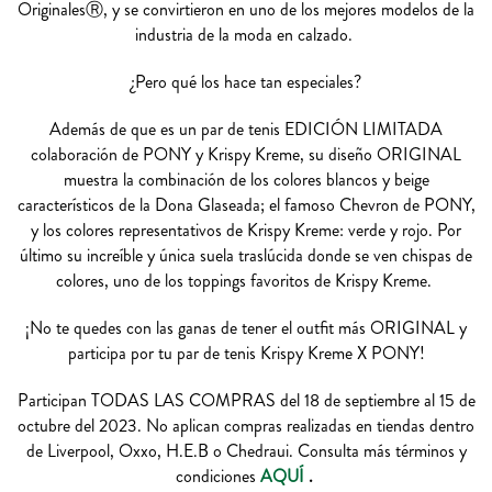
OriginalesⓇ, y se convirtieron en uno de los mejores modelos de la
industria de la moda en calzado.
¿Pero qué los hace tan especiales?
Además de que es un par de tenis EDICIÓN LIMITADA
colaboración de PONY y Krispy Kreme, su diseño ORIGINAL
muestra la combinación de los colores blancos y beige
característicos de la Dona Glaseada; el famoso Chevron de PONY,
y los colores representativos de Krispy Kreme: verde y rojo. Por
último su increíble y única suela traslúcida donde se ven chispas de
colores, uno de los toppings favoritos de Krispy Kreme.
¡No te quedes con las ganas de tener el outfit más ORIGINAL y
participa por tu par de tenis Krispy Kreme X PONY!
Participan TODAS LAS COMPRAS del 18 de septiembre al 15 de
octubre del 2023. No aplican compras realizadas en tiendas dentro
de Liverpool, Oxxo, H.E.B o Chedraui. Consulta más términos y
condiciones
AQUÍ
.