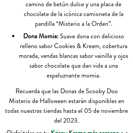
camino de betún dulce y una placa de
chocolate de la icónica camioneta de la
pandilla “Misterio a la Orden”.
Dona Momia:
Suave dona con delicioso
relleno sabor Cookies & Kream, cobertura
morada, vendas blancas sabor vainilla y ojos
sabor chocolate que dan vida a una
espeluznante momia.
Recuerda que las Donas de Scooby Doo
Misterio de Halloween estarán disponibles en
todas nuestras tiendas hasta el 05 de noviembre
del 2023.
¡Disfrútalas en tu
Krispy Kreme más cercano
o a