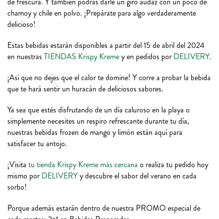
de frescura. Y también podrás darle un giro audaz con un poco de
chamoy y chile en polvo. ¡Prepárate para algo verdaderamente
delicioso!
Estas bebidas estarán disponibles a partir del 15 de abril del 2024
en nuestras
TIENDAS Krispy Kreme
y en pedidos por
DELIVERY
.
¡Así que no dejes que el calor te domine! Y corre a probar la bebida
que te hará sentir un huracán de deliciosos sabores.
Ya sea que estés disfrutando de un día caluroso en la playa o
simplemente necesites un respiro refrescante durante tu día,
nuestras bebidas frozen de mango y limón están aquí para
satisfacer tu antojo.
¡Visita
tu tienda Krispy Kreme más cercana
o realiza tu pedido hoy
mismo por
DELIVERY
y descubre el sabor del verano en cada
sorbo!
Porque además estarán dentro de nuestra PROMO especial de