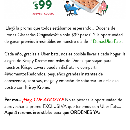
¡Llegó la promo que todos estábamos esperando… Docena de
Donas Glaseadas Originales® a solo $99 pesos! Y la oportunidad
de ganar premios irresistibles en nuestro día de
#DonasUberEats
.
Cada año, gracias a Uber Eats, nos es posible llevar a cada hogar, la
alegría de Krispy Kreme con miles de Donas que viajan para
nuestros Krispy Lovers puedan disfrutar y compartir
#MomentosRedondos, pequeños grandes instantes de
convivencia, sonrisas, magia y emoción de saborear un delicioso
postre con Krispy Kreme.
Por eso…
¡Hoy, 1 DE AGOSTO!
No te pierdas la oportunidad de
aprovechar la promo EXCLUSIVA que tenemos con Uber Eats…
Aquí 4 razones irresistibles para que ORDENES YA: