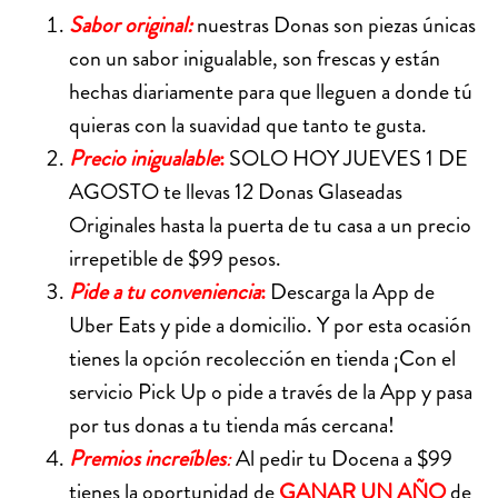
Sabor original:
nuestras Donas son piezas únicas
con un sabor inigualable, son frescas y están
hechas diariamente para que lleguen a donde tú
quieras con la suavidad que tanto te gusta.
Precio inigualable
:
SOLO HOY JUEVES 1 DE
AGOSTO te llevas 12 Donas Glaseadas
Originales hasta la puerta de tu casa a un precio
irrepetible de $99 pesos.
Pide a tu conveniencia
:
Descarga la App de
Uber Eats y pide a domicilio. Y por esta ocasión
tienes la opción recolección en tienda ¡Con el
servicio Pick Up o pide a través de la App y pasa
por tus donas a tu tienda más cercana!
Premios increíbles
:
Al pedir tu Docena a $99
tienes la oportunidad de
GANAR UN AÑO
de