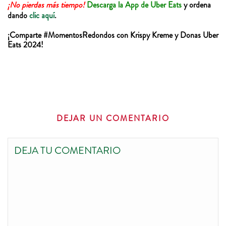
¡No pierdas más tiempo!
Descarga la App de Uber Eats
y ordena
dando
clic aquí
.
¡Comparte #MomentosRedondos con Krispy Kreme y Donas Uber
Eats 2024!
DEJAR UN COMENTARIO