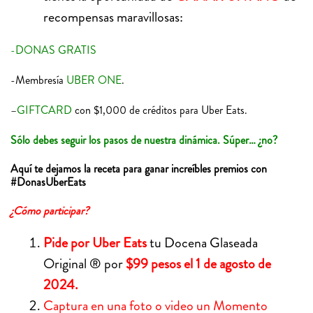
recompensas maravillosas:
-DONAS GRATIS
-Membresía
UBER ONE
.
–
GIFTCARD
con $1,000 de créditos para Uber Eats.
Sólo debes seguir los pasos de nuestra dinámica. Súper… ¿no?
Aquí te dejamos la receta para ganar increíbles premios con
#DonasUberEats
¿Cómo participar?
Pide por Uber Eats
tu Docena Glaseada
Original ® por
$99 pesos el 1 de agosto de
2024.
Captura en una foto o video un Momento