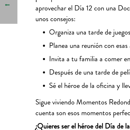
aprovechar el Día 12 con una Do
unos consejos:
Organiza una tarde de juegos
Planea una reunión con esas
Invita a tu familia a comer e
Después de una tarde de pelí
Sé el héroe de la oficina y l
Sigue viviendo Momentos Redondos 
cuenta son esos momentos perfect
¿Quieres ser el héroe del Día de 