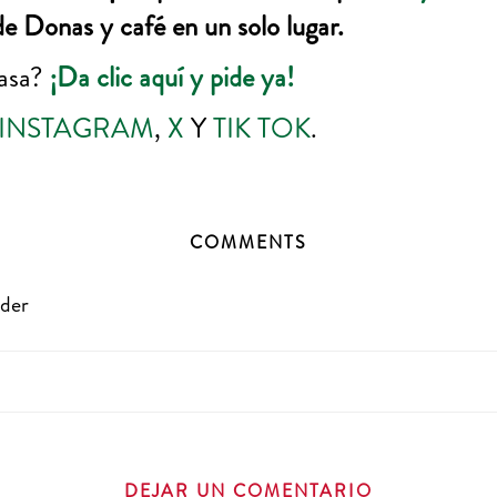
de Donas y café en un solo lugar.
casa?
¡Da clic aquí y pide ya!
INSTAGRAM
,
X
Y
TIK TOK
.
COMMENTS
der
DEJAR UN COMENTARIO