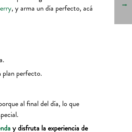
erry
, y arma un día perfecto, acá
na.
n plan perfecto.
que al final del día, lo que
pecial.
enda
y disfruta la experiencia de