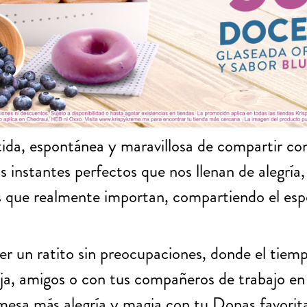
ida, espontánea y maravillosa de compartir con
os instantes perfectos que nos llenan de alegrí
s que realmente importan, compartiendo el espe
ener un ratito sin preocupaciones, donde el tie
ja, amigos o con tus compañeros de trabajo en 
 mesa más alegría y magia con tu Donas favorit