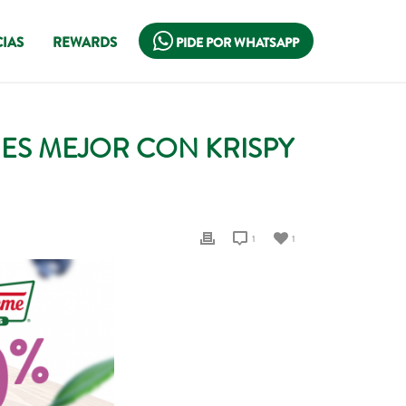
IAS
REWARDS
PIDE POR WHATSAPP
ES MEJOR CON KRISPY
1
1