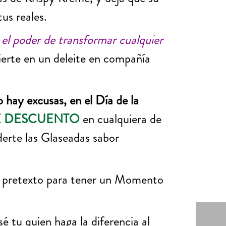
tus reales.
el poder de transformar cualquier
erte en un deleite en compañía
 hay excusas, en el Día de la
E DESCUENTO
en cualquiera de
derte las Glaseadas sabor
n pretexto para tener un Momento
é tu quien haga la diferencia al