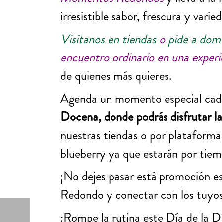
irresistible sabor, frescura y vari
Visítanos en tiendas
o
pide a domi
encuentro ordinario en una expe
de quienes más quieres.
Agenda un momento especial cada
Docena, donde podrás disfrutar l
nuestras tiendas o por plataforma
blueberry ya que estarán por tie
¡No dejes pasar está promoción e
Redondo y conectar con los tuyo
¡Rompe la rutina este Día de la Do