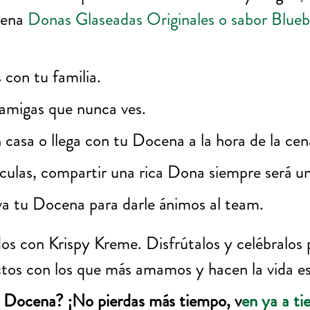
cena
Donas Glaseadas Originales o sabor Blueb
 con tu familia.
 amigas que nunca ves.
n casa o llega con tu Docena a la hora de la ce
culas, compartir una rica Dona siempre será u
leva tu Docena para darle ánimos al team.
con Krispy Kreme. Disfrútalos y celébralos por
os con los que más amamos y hacen la vida es
la Docena? ¡No pierdas más tiempo, v
en ya a ti