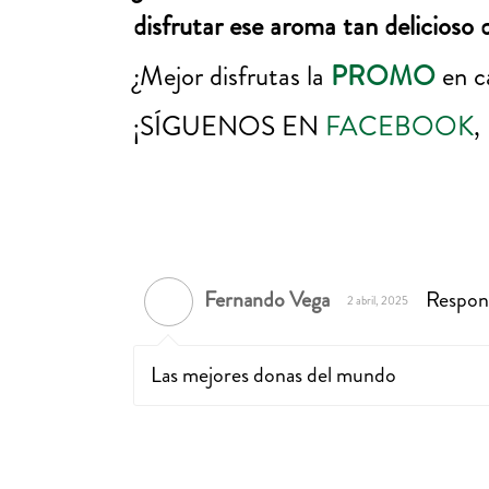
disfrutar ese aroma tan delicioso 
¿Mejor disfrutas la
PROMO
en 
¡SÍGUENOS EN
FACEBOOK
,
Fernando Vega
Respon
2 abril, 2025
Las mejores donas del mundo