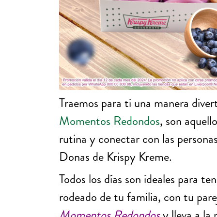
Traemos para ti una manera divert
M
omentos Redondos
, son aquell
rutina y conectar con las persona
Donas de Krispy Kreme.
Todos los días son ideales para t
rodeado de tu familia, con tu pare
Momentos Redondos
y lleva a la