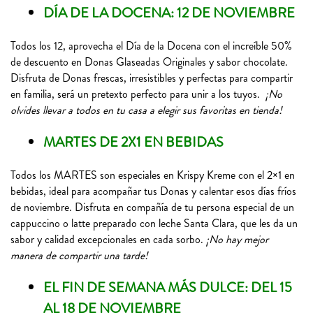
DÍA DE LA DOCENA: 12 DE NOVIEMBRE
Todos los 12, aprovecha el Día de la Docena con el increíble 50%
de descuento en Donas Glaseadas Originales y sabor chocolate.
Disfruta de Donas frescas, irresistibles y perfectas para compartir
en familia, será un pretexto perfecto para unir a los tuyos.
¡No
olvides llevar a todos en tu casa a elegir sus favoritas en tienda!
MARTES DE 2X1 EN BEBIDAS
Todos los MARTES son especiales en Krispy Kreme con el 2×1 en
bebidas, ideal para acompañar tus Donas y calentar esos días fríos
de noviembre. Disfruta en compañía de tu persona especial de un
cappuccino o latte preparado con leche Santa Clara, que les da un
sabor y calidad excepcionales en cada sorbo.
¡No hay mejor
manera de compartir una tarde!
EL FIN DE SEMANA MÁS DULCE: DEL 15
AL 18 DE NOVIEMBRE