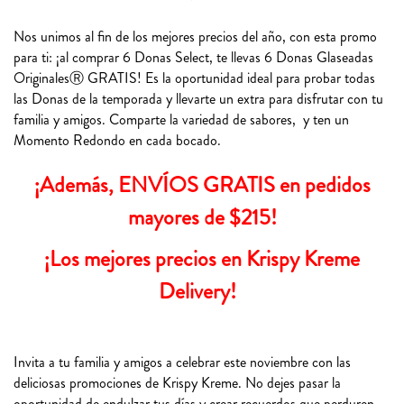
Nos unimos al fin de los mejores precios del año, con esta promo
para ti: ¡al comprar 6 Donas Select, te llevas 6 Donas Glaseadas
OriginalesⓇ GRATIS! Es la oportunidad ideal para probar todas
las Donas de la temporada y llevarte un extra para disfrutar con tu
familia y amigos. Comparte la variedad de sabores, y ten un
Momento Redondo en cada bocado.
¡Además, ENVÍOS GRATIS en pedidos
mayores de $215!
¡Los mejores precios en Krispy Kreme
Delivery!
Invita a tu familia y amigos a celebrar este noviembre con las
deliciosas promociones de Krispy Kreme. No dejes pasar la
oportunidad de endulzar tus días y crear recuerdos que perduren