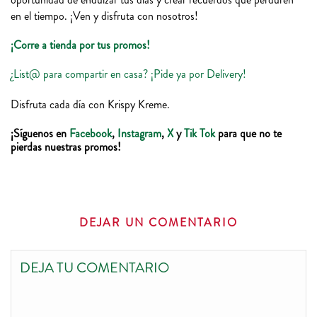
en el tiempo. ¡Ven y disfruta con nosotros!
¡Corre a tienda por tus promos!
¿List@ para compartir en casa? ¡Pide ya por Delivery!
Disfruta cada día con Krispy Kreme.
¡Síguenos en
Facebook
,
Instagram
,
X
y
T
ik Tok
para que no te
pierdas nuestras promos!
DEJAR UN COMENTARIO