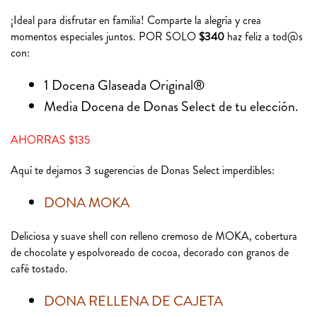
¡Ideal para disfrutar en familia! Comparte la alegría y crea
momentos especiales juntos. POR SOLO
$340
haz feliz a tod@s
con:
1 Docena Glaseada Original®
Media Docena de Donas Select de tu elección.
AHORRAS $135
Aquí te dejamos 3 sugerencias de Donas Select imperdibles:
DONA MOKA
Deliciosa y suave shell con relleno cremoso de MOKA, cobertura
de chocolate y espolvoreado de cocoa, decorado con granos de
café tostado.
DONA RELLENA DE CAJETA