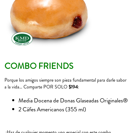
COMBO FRIENDS
Porque los amigos siempre son pieza fundamental para darle sabor
a la vida… Comparte POR SOLO
$194
:
Media Docena de Donas Glaseadas Originales®
2 Cáfes Americanos (355 ml)
¡Haz de cualquier momento uno especial con este combo