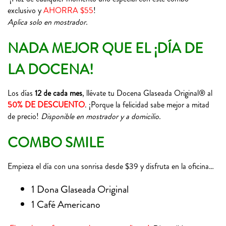
exclusivo y
AHORRA $55
!
Aplica solo en mostrador.
NADA MEJOR QUE EL ¡DÍA DE
LA DOCENA!
Los días
12 de cada mes
, llévate tu Docena Glaseada Original® al
50% DE DESCUENTO
. ¡Porque la felicidad sabe mejor a mitad
de precio!
Disponible en mostrador y a domicilio.
COMBO SMILE
Empieza el día con una sonrisa desde $39 y disfruta en la oficina…
1 Dona Glaseada Original
1 Café Americano