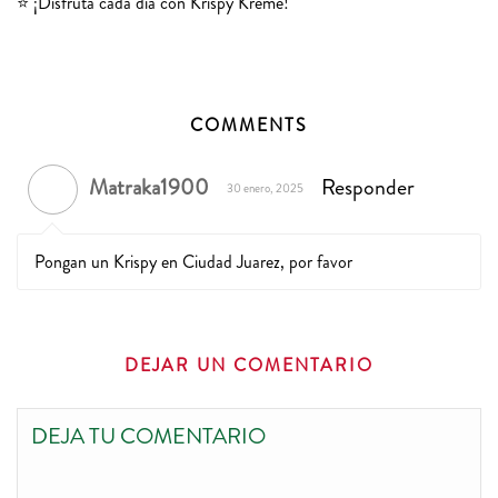
⭐️ ¡Disfruta cada día con Krispy Kreme!
COMMENTS
Matraka1900
Responder
30 enero, 2025
Pongan un Krispy en Ciudad Juarez, por favor
DEJAR UN COMENTARIO