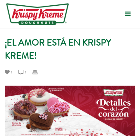
¡EL AMOR ESTÁ EN KRISPY
KREME!
1
1