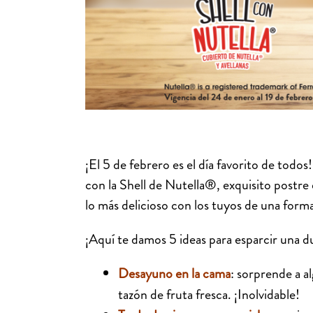
¡El 5 de febrero es el día favorito de todos
con la Shell de Nutella®, exquisito postre q
lo más delicioso con los tuyos de una form
¡Aquí te damos 5 ideas para esparcir una du
Desayuno en la cama
: sorprende a 
tazón de fruta fresca. ¡Inolvidable!