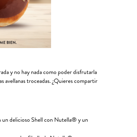
rada y no hay nada como poder disfrutarla
osas avellanas troceadas. ¿Quieres compartir
 un delicioso Shell con Nutella® y un