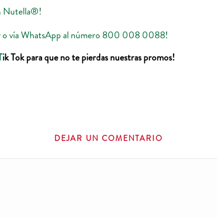
on Nutella®!
ivery o vía WhatsApp al número 800 008 0088!
T
ik Tok para que no te pierdas nuestras promos!
DEJAR UN COMENTARIO