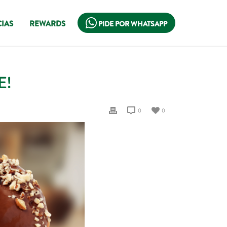
IAS
REWARDS
PIDE POR WHATSAPP
E!
0
0