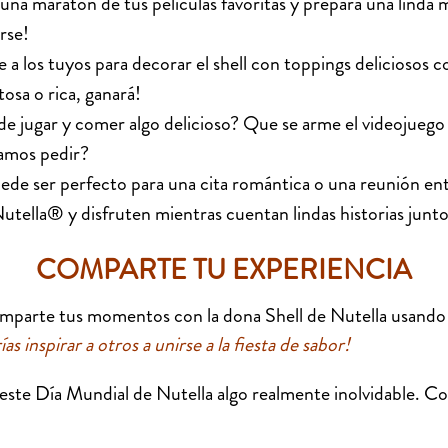
a una maratón de tus películas favoritas y prepara una lind
irse!
e a los tuyos para decorar el shell con toppings deliciosos co
tosa o rica, ganará!
de jugar y comer algo delicioso? Que se arme el videojuego 
amos pedir?
de ser perfecto para una cita romántica o una reunión entre
tella® y disfruten mientras cuentan lindas historias junt
COMPARTE TU EXPERIENCIA
mparte tus momentos con la dona Shell de Nutella usando 
ías inspirar a otros a unirse a la fiesta de sabor!
 este Día Mundial de Nutella algo realmente inolvidable. 