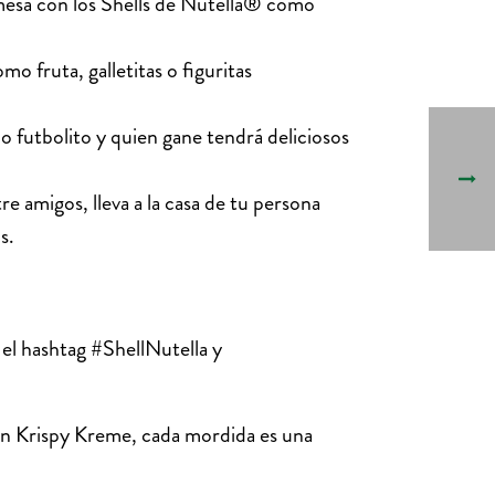
a mesa con los Shells de Nutella® como
mo fruta, galletitas o figuritas
o futbolito y quien gane tendrá deliciosos
 amigos, lleva a la casa de tu persona
os.
el hashtag #ShellNutella y
Con Krispy Kreme, cada mordida es una