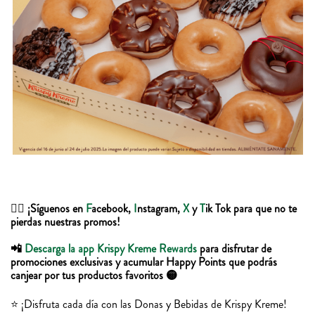
👍🏻 ¡Síguenos en
F
acebook,
I
nstagram,
X
y
T
ik Tok para que no te
pierdas nuestras promos!
📲
Descarga la app Krispy Kreme Rewards
para disfrutar de
promociones exclusivas y acumular Happy Points que podrás
canjear por tus productos favoritos 🟡
⭐️ ¡Disfruta cada día con las Donas y Bebidas de Krispy Kreme!