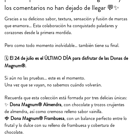
los comentarios no han dejado de llegar 💬✨
Gracias a su delicioso sabor, textura, sensación y fusión de marcas
que enamora… Esta colaboración ha conquistado paladares y
corazones desde la primera mordida.
Pero como todo momento inolvidable… también tiene su final.
🗓
El 24 de julio es el ÚLTIMO DÍA para disfrutar de las Donas de
Magnum®.
Si aún no las pruebas… este es el momento.
Una vez que se vayan, no sabemos cuándo volverán.
Recuerda que esta colección está formada por tres delicias únicas:
✨
Dona Magnum® Almendra
, con chocolate y trozos crujientes
de almendra, así como cremoso relleno sabor vainilla.
🍓
Dona Magnum® Frambuesa
, con un balance perfecto entre lo
frutal y lo dulce con su relleno de frambuesa y cobertura de
chocolate.