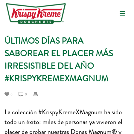
ÚLTIMOS DÍAS PARA
SABOREAR EL PLACER MÁS
IRRESISTIBLE DEL AÑO
#KRISPYKREMEXMAGNUM
0
0
La colección #KrispyKremeXMagnum ha sido
todo un éxito: miles de personas ya vivieron el
placer de probar nuestras Donas Magnum® y