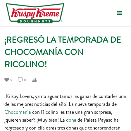
¡REGRESÓ LA TEMPORADA DE
CHOCOMANÍA CON
RICOLINO!
5
0
¡Krispy Lovers, ya no aguantamos las ganas de contarles una
de las mejores noticias del año! La nueva temporada de
Chocomanía
con Ricolino les trae una gran sorpresa,
¿quieren saber? ¡Muy bien! La
dona
de Paleta Payaso ha
regresado y con ella otras tres donas que te sorprenderán