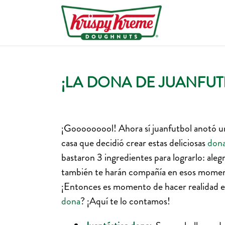
¡LA DONA DE JUANFUT
¡Gooooooool! Ahora sí juanfutbol anotó un 
casa que decidió crear estas deliciosas
don
bastaron 3 ingredientes para lograrlo: ale
también te harán compañía en esos momento
¡Entonces es momento de hacer realidad es
dona
? ¡Aquí te lo contamos!