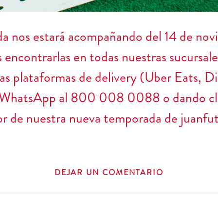
 nos estará acompañando del 14 de novi
ncontrarlas en todas nuestras sucursale
tras plataformas de delivery (Uber Eats, D
ro WhatsApp al 800 008 0088 o dando cl
or de nuestra nueva temporada de juanfut
DEJAR UN COMENTARIO