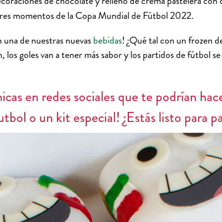
coraciones de chocolate y relleno de crema pastelera con co
ores momentos de la Copa Mundial de Fútbol 2022.
 una de nuestras nuevas
bebidas
! ¿Qué tal con un frozen d
los goles van a tener más sabor y los partidos de fútbol se
icas en redes sociales que te podrían ha
tbol o un kit especial! ¿Estás listo para p