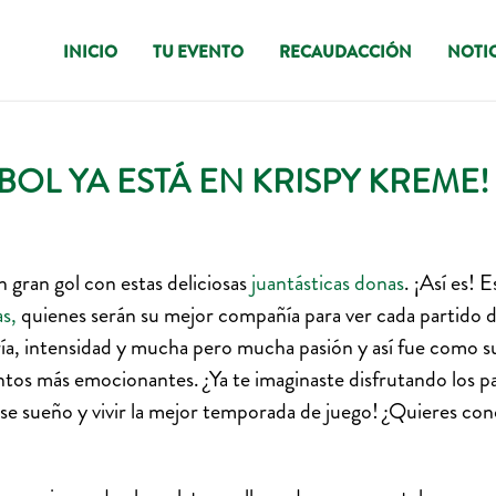
INICIO
TU EVENTO
RECAUDACCIÓN
NOTIC
BOL YA ESTÁ EN KRISPY KREME!
gran gol con estas deliciosas
juantásticas
donas
. ¡Así es! 
as,
quienes serán su mejor compañía para ver cada partido 
gría, intensidad y mucha pero mucha pasión y así fue como 
s más emocionantes. ¿Ya te imaginaste disfrutando los pa
e sueño y vivir la mejor temporada de juego! ¿Quieres con