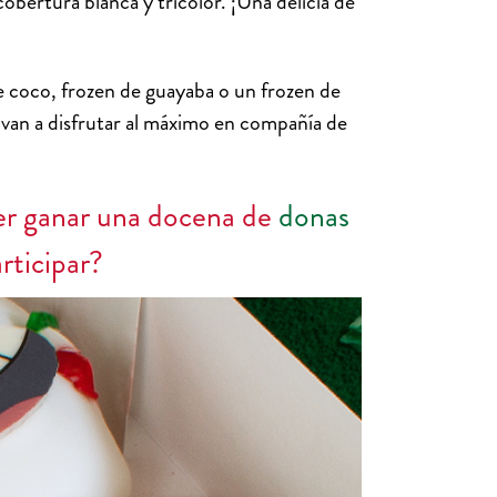
bertura blanca y tricolor. ¡Una delicia de
e coco, frozen de guayaba o un frozen de
 van a disfrutar al máximo en compañía de
cer ganar una docena de
donas
articipar?