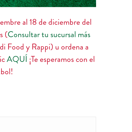
embre al 18 de diciembre del
s (
Consultar tu sucursal más
idi Food y Rappi) u ordena a
ic
AQUÍ
¡Te esperamos con el
bol!