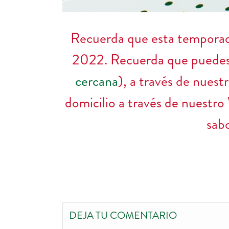
Recuerda que esta temporada
2022. Recuerda que puedes e
cercana
), a través de nues
domicilio a través de nuest
sab