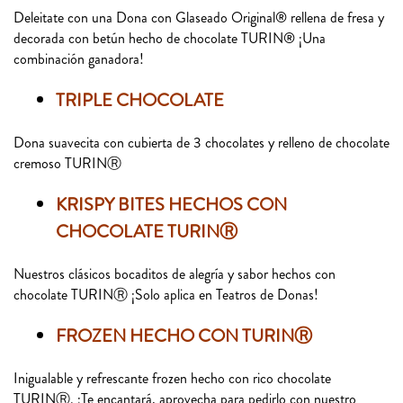
Deleitate con una Dona con Glaseado Original® rellena de fresa y
decorada con betún hecho de chocolate TURIN® ¡Una
combinación ganadora!
TRIPLE CHOCOLATE
Dona suavecita con cubierta de 3 chocolates y relleno de chocolate
cremoso TURINⓇ
KRISPY BITES HECHOS CON
CHOCOLATE TURINⓇ
Nuestros clásicos bocaditos de alegría y sabor hechos con
chocolate TURINⓇ ¡Solo aplica en Teatros de Donas!
FROZEN HECHO CON TURINⓇ
Inigualable y refrescante frozen hecho con rico chocolate
TURINⓇ. ¡Te encantará, aprovecha para pedirlo con nuestro