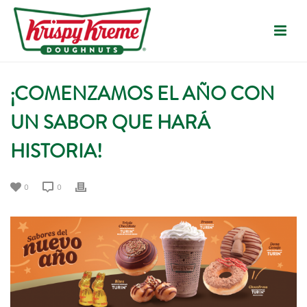
¡COMENZAMOS EL AÑO CON
UN SABOR QUE HARÁ
HISTORIA!
0
0