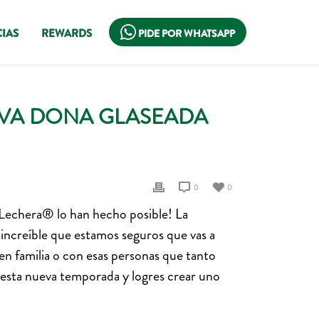
IAS
REWARDS
PIDE POR WHATSAPP
EVA DONA GLASEADA
0
0
 Lechera® lo han hecho posible! La
 increíble que estamos seguros que vas a
en familia o con esas personas que tanto
e esta nueva temporada y logres crear uno