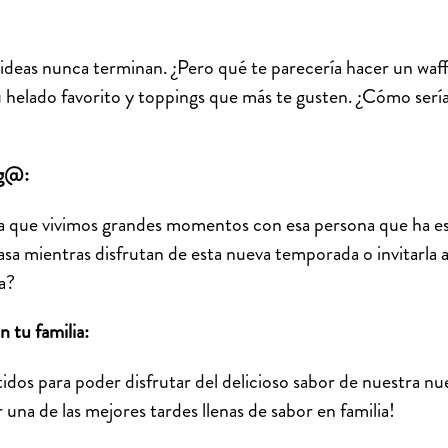
 ideas nunca terminan. ¿Pero qué te parecería hacer un wa
lado favorito y toppings que más te gusten. ¿Cómo sería 
mig@:
a que vivimos grandes momentos con esa persona que ha e
casa mientras disfrutan de esta nueva temporada o invitarla
ta?
n tu familia:
idos para poder disfrutar del delicioso sabor de nuestra nuev
 una de las mejores tardes llenas de sabor en familia!