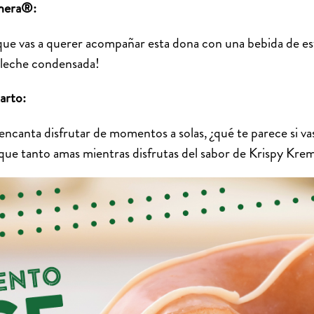
chera®:
que vas a querer acompañar esta dona con una bebida de est
e leche condensada!
arto:
canta disfrutar de momentos a solas, ¿qué te parece si vas 
que tanto amas mientras disfrutas del sabor de Krispy Kr