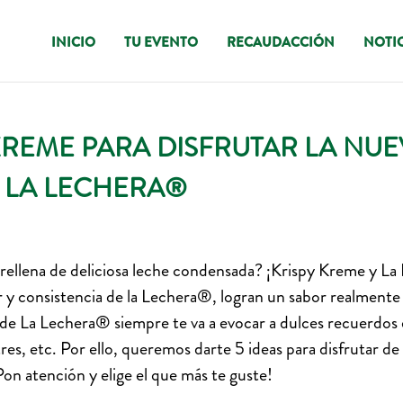
INICIO
TU EVENTO
RECAUDACCIÓN
NOTIC
KREME PARA DISFRUTAR LA NU
E LA LECHERA®
rellena de deliciosa leche condensada? ¡Krispy Kreme y La
 y consistencia de la Lechera®, logran un sabor realmente
de La Lechera® siempre te va a evocar a dulces recuerdos 
res, etc. Por ello, queremos darte 5 ideas para disfrutar d
on atención y elige el que más te guste!