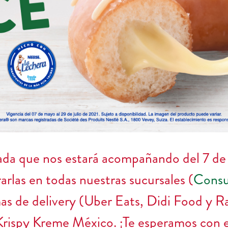
da que nos estará acompañando del 7 de 
las en todas nuestras sucursales (
Consul
mas de delivery (Uber Eats, Didi Food y R
 Krispy Kreme México. ¡Te esperamos con 