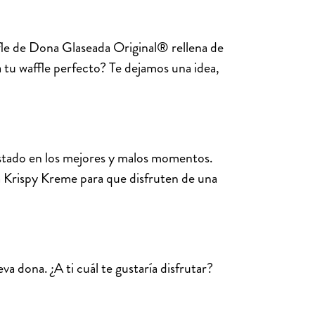
ffle de Dona Glaseada Original® rellena de
tu waffle perfecto? Te dejamos una idea,
stado en los mejores y malos momentos.
 a Krispy Kreme para que disfruten de una
a dona. ¿A ti cuál te gustaría disfrutar?