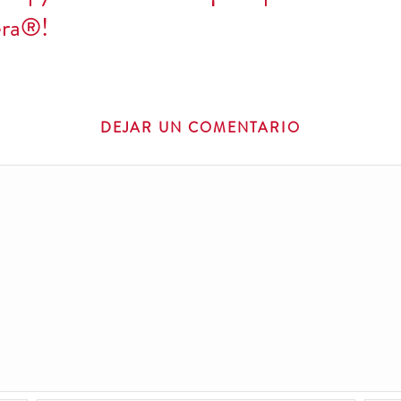
era®!
DEJAR UN COMENTARIO