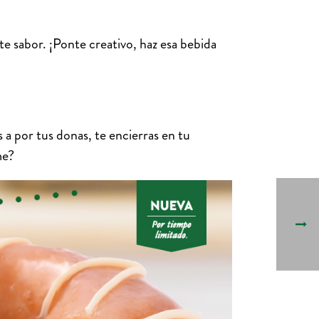
e sabor. ¡Ponte creativo, haz esa bebida
a por tus donas, te encierras en tu
eme?