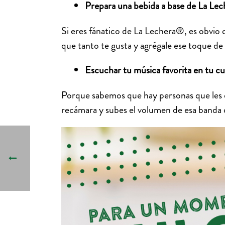
Prepara una bebida a base de La Le
Si eres fánatico de La Lechera®, es obvio 
que tanto te gusta y agrégale ese toque d
Escuchar tu música favorita en tu cu
Porque sabemos que hay personas que les en
recámara y subes el volumen de esa banda 