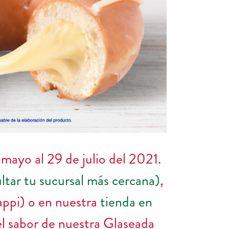
mayo al 29 de julio del 2021.
tar tu sucursal más cercana)
,
appi) o en nuestra
tienda en
el sabor de nuestra Glaseada