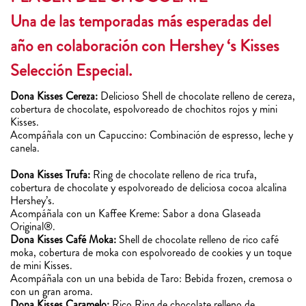
Una de las temporadas más esperadas del
año en colaboración con Hershey ‘s Kisses
Selección Especial.
Dona Kisses Cereza:
Delicioso Shell de chocolate relleno de cereza,
cobertura de chocolate, espolvoreado de chochitos rojos y mini
Kisses.
Acompáñala con un Capuccino: Combinación de espresso, leche y
canela.
Dona Kisses Trufa:
Ring de chocolate relleno de rica trufa,
cobertura de chocolate y espolvoreado de deliciosa cocoa alcalina
Hershey’s.
Acompáñala con un Kaffee Kreme: Sabor a dona Glaseada
Original®.
Dona Kisses Café Moka:
Shell de chocolate relleno de rico café
moka, cobertura de moka con espolvoreado de cookies y un toque
de mini Kisses.
Acompáñala con un una bebida de Taro: Bebida frozen, cremosa o
con un gran aroma.
Dona Kisses Caramelo:
Rico Ring de chocolate relleno de