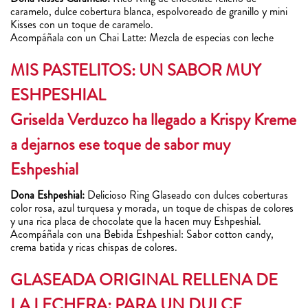
caramelo, dulce cobertura blanca, espolvoreado de granillo y mini
Kisses con un toque de caramelo.
Acompáñala con un Chai Latte: Mezcla de especias con leche
MIS PASTELITOS: UN SABOR MUY
ESHPESHIAL
Griselda Verduzco ha llegado a Krispy Kreme
a dejarnos ese toque de sabor muy
Eshpeshial
Dona Eshpeshial:
Delicioso Ring Glaseado con dulces coberturas
color rosa, azul turquesa y morada, un toque de chispas de colores
y una rica placa de chocolate que la hacen muy Eshpeshial.
Acompáñala con una Bebida Eshpeshial: Sabor cotton candy,
crema batida y ricas chispas de colores.
GLASEADA ORIGINAL RELLENA DE
LA LECHERA: PARA UN DULCE