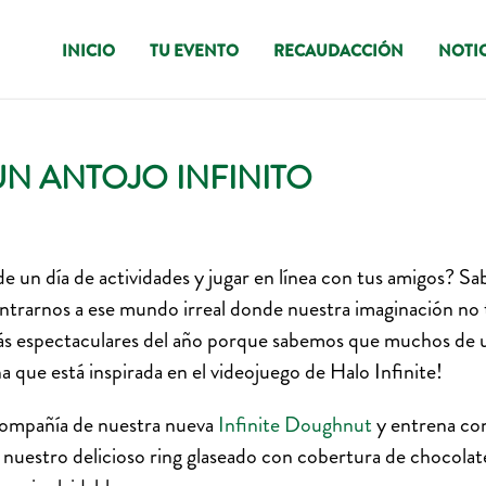
INICIO
TU EVENTO
RECAUDACCIÓN
NOTIC
UN ANTOJO INFINITO
de un día de actividades y jugar en línea con tus amigos? 
trarnos a ese mundo irreal donde nuestra imaginación no t
más espectaculares del año porque sabemos que muchos de u
 que está inspirada en el videojuego de Halo Infinite!
 compañía de nuestra nueva
Infinite Doughnut
y entrena co
nuestro delicioso ring glaseado con cobertura de chocolate