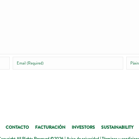
CONTACTO
FACTURACIÓN
INVESTORS
SUSTAINABILITY
opyright All Rights Reserved ©2026 |
Aviso de privacidad
|
Términos y condicion