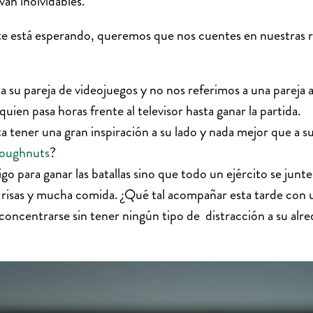
van inolvidables.
te está esperando, queremos que nos cuentes en nuestras re
 a su pareja de videojuegos y no nos referimos a una pareja
uien pasa horas frente al televisor hasta ganar la partida.
a tener una gran inspiración a su lado y nada mejor que a s
Doughnuts
?
o para ganar las batallas sino que todo un ejército se junte
de risas y mucha comida. ¿Qué tal acompañar esta tarde con
oncentrarse sin tener ningún tipo de distracción a su alre