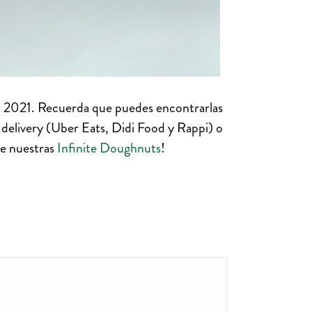
el 2021. Recuerda que puedes encontrarlas
e delivery (Uber Eats, Didi Food y Rappi) o
de nuestras
Infinite Doughnuts
!