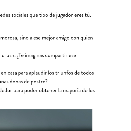
des sociales que tipo de jugador eres tú.
 amorosa, sino a ese mejor amigo con quien
u crush. ¿Te imaginas compartir ese
 en casa para aplaudir los triunfos de todos
 unas donas de postre?
dedor para poder obtener la mayoría de los