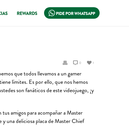
IAS
REWARDS
PIDE POR WHATSAPP
0
1
Sabemos que todos llevamos a un gamer
iene límites. Es por ello, que nos hemos
stedes son fanáticos de este videojuego, ¡y
n tus amigos para acompañar a Master
 y una deliciosa placa de Master Chief