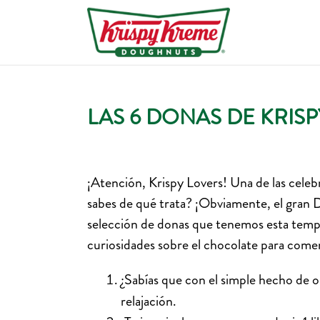
LAS 6 DONAS DE KRIS
¡Atención, Krispy Lovers! Una de las celeb
sabes de qué trata? ¡Obviamente, el gran 
selección de donas que tenemos esta tempo
curiosidades sobre el chocolate para come
¿Sabías que con el simple hecho de o
relajación.