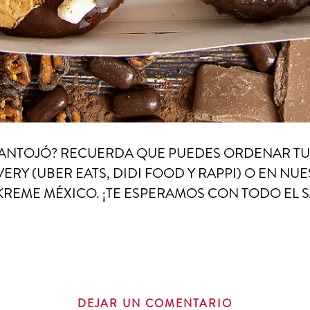
E ANTOJÓ? RECUERDA QUE PUEDES ORDENAR TU
RY (UBER EATS, DIDI FOOD Y RAPPI) O EN NU
 KREME MÉXICO. ¡TE ESPERAMOS CON TODO EL 
DEJAR UN COMENTARIO