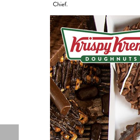
Chief.