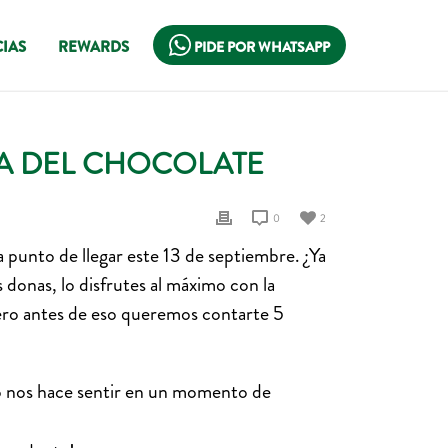
IAS
REWARDS
PIDE POR WHATSAPP
ÍA DEL CHOCOLATE
0
2
 punto de llegar este 13 de septiembre. ¿Ya
onas, lo disfrutes al máximo con la
ero antes de eso queremos contarte 5
oso nos hace sentir en un momento de