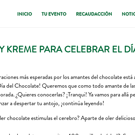
INICIO
TU EVENTO
RECAUDACCIÓN
NOTIC
PY KREME PARA CELEBRAR EL D
raciones más esperadas por los amantes del chocolate está a
Día del Chocolate! Queremos que como todo amante de las d
rada. ¿Quieres conocerlas? ¡Tranqui! Ya vamos para allá p
nzar a despertar tu antojo, ¡continúa leyendo!
ler chocolate estimulas el cerebro? Aparte de oler delici