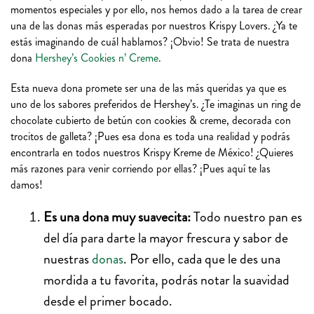
momentos especiales y por ello, nos hemos dado a la tarea de crear
una de las donas más esperadas por nuestros Krispy Lovers. ¿Ya te
estás imaginando de cuál hablamos? ¡Obvio! Se trata de nuestra
dona
Hershey’s Cookies n’ Creme
.
Esta nueva dona promete ser una de las más queridas ya que es
uno de los sabores preferidos de Hershey’s. ¿Te imaginas un ring de
chocolate cubierto de betún con cookies & creme, decorada con
trocitos de galleta? ¡Pues esa dona es toda una realidad y podrás
encontrarla en todos nuestros Krispy Kreme de México! ¿Quieres
más razones para venir corriendo por ellas? ¡Pues aquí te las
damos!
Es una dona muy suavecita:
Todo nuestro pan es
del día para darte la mayor frescura y sabor de
nuestras
donas
. Por ello, cada que le des una
mordida a tu favorita, podrás notar la suavidad
desde el primer bocado.