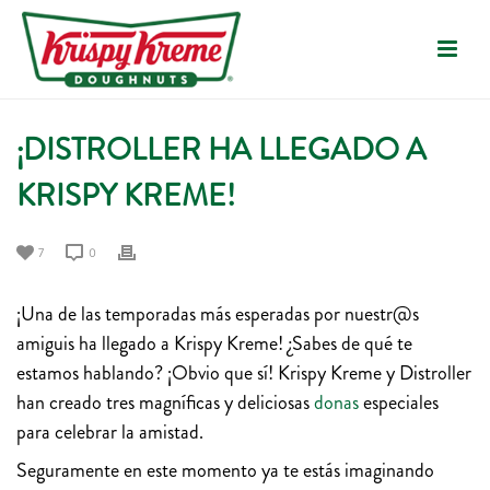
¡DISTROLLER HA LLEGADO A
KRISPY KREME!
7
0
¡Una de las temporadas más esperadas por nuestr@s
amiguis ha llegado a Krispy Kreme! ¿Sabes de qué te
estamos hablando? ¡Obvio que sí! Krispy Kreme y Distroller
han creado tres magníficas y deliciosas
donas
especiales
para celebrar la amistad.
Seguramente en este momento ya te estás imaginando