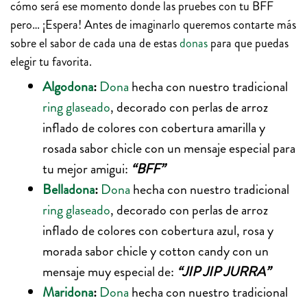
cómo será ese momento donde las pruebes con tu BFF
pero… ¡Espera! Antes de imaginarlo queremos contarte más
sobre el sabor de cada una de estas
donas
para que puedas
elegir tu favorita.
Algodona
:
Dona
hecha con nuestro tradicional
ring glaseado
, decorado con perlas de arroz
inflado de colores con cobertura amarilla y
rosada sabor chicle con un mensaje especial para
tu mejor amigui:
“BFF”
Belladona
:
Dona
hecha con nuestro tradicional
ring glaseado
, decorado con perlas de arroz
inflado de colores con cobertura azul, rosa y
morada sabor chicle y cotton candy con un
mensaje muy especial de:
“JIP JIP JURRA”
Maridona
:
Dona
hecha con nuestro tradicional