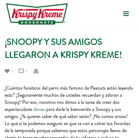
¡SNOOPY Y SUS AMIGOS
LLEGARON A KRISPY KREME!
2
0
¿Cuántos fanáticos del perro más famoso de Peanuts están leyendo
esto? ¡Seguramente muchos de ustedes recuerdan y adoran a
Snoopy! Por eso, nosotros nos dimos a la tarea de crear dos
espectaculares
donas
para darle la bienvenida a Snoopy y sus
amigos. ¿Ya quieres saber de qué sabor serán? ¡No comas ansias!
Lo que sí te podemos asegurar es que se van a volver tus favoritas
de la temporada porque sabemos que estos personajes llenos de
alegría te traen muchos recuerdos de tu infancia e incluso te